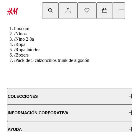
hm.com
/
Ninos
/
Nino 2 8a
/
Ropa
/
Ropa interior
/
Boxers
/
Pack de 5 calzoncillos trunk de algodón
COLECCIONES
INFORMACIÓN CORPORATIVA
AYUDA