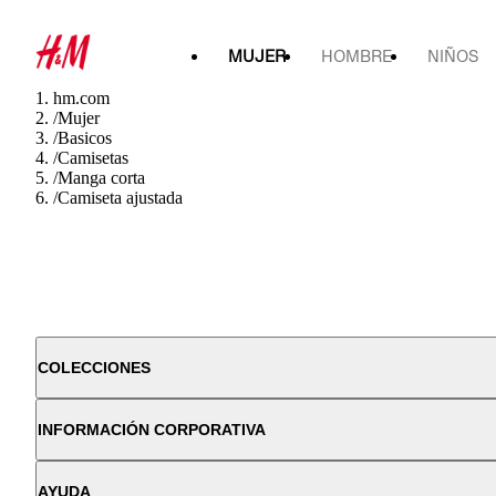
MUJER
HOMBRE
NIÑOS
hm.com
/
Mujer
/
Basicos
/
Camisetas
/
Manga corta
/
Camiseta ajustada
COLECCIONES
INFORMACIÓN CORPORATIVA
AYUDA