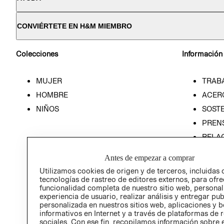
CONVIÉRTETE EN H&M MIEMBRO
Colecciones
Información
MUJER
TRAB
HOMBRE
ACER
NIÑOS
SOSTE
PREN
RELA
POLÍT
Antes de empezar a comprar
Utilizamos cookies de origen y de terceros, incluidas 
tecnologías de rastreo de editores externos, para ofre
funcionalidad completa de nuestro sitio web, personal
experiencia de usuario, realizar análisis y entregar pu
personalizada en nuestros sitios web, aplicaciones y b
informativos en Internet y a través de plataformas de 
sociales. Con ese fin, recopilamos información sobre e