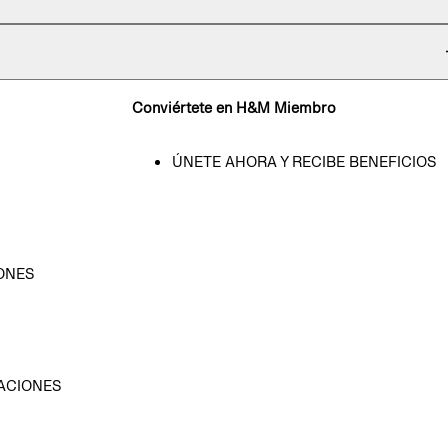
Conviértete en H&M Miembro
ÚNETE AHORA Y RECIBE BENEFICIOS
ONES
D
ACIONES