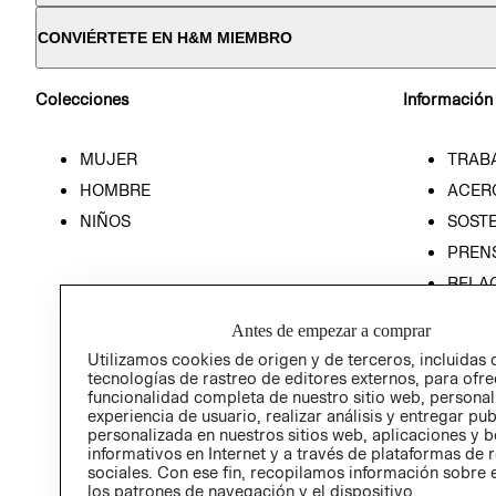
CONVIÉRTETE EN H&M MIEMBRO
Colecciones
Información
MUJER
TRAB
HOMBRE
ACER
NIÑOS
SOSTE
PREN
RELA
POLÍT
Antes de empezar a comprar
Utilizamos cookies de origen y de terceros, incluidas 
tecnologías de rastreo de editores externos, para ofre
funcionalidad completa de nuestro sitio web, personal
experiencia de usuario, realizar análisis y entregar pu
personalizada en nuestros sitios web, aplicaciones y b
informativos en Internet y a través de plataformas de 
sociales. Con ese fin, recopilamos información sobre e
los patrones de navegación y el dispositivo.