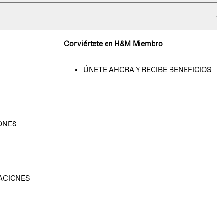
Conviértete en H&M Miembro
ÚNETE AHORA Y RECIBE BENEFICIOS
ONES
D
ACIONES