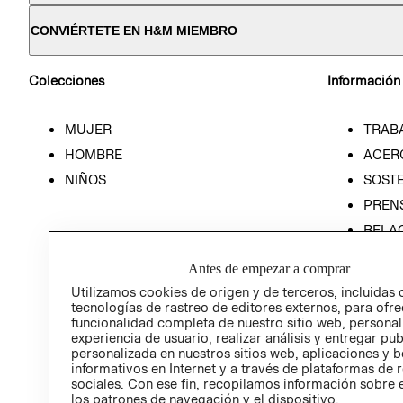
CONVIÉRTETE EN H&M MIEMBRO
Colecciones
Información
MUJER
TRAB
HOMBRE
ACER
NIÑOS
SOSTE
PREN
RELA
POLÍT
Antes de empezar a comprar
Utilizamos cookies de origen y de terceros, incluidas 
tecnologías de rastreo de editores externos, para ofre
funcionalidad completa de nuestro sitio web, personal
experiencia de usuario, realizar análisis y entregar pu
personalizada en nuestros sitios web, aplicaciones y b
informativos en Internet y a través de plataformas de 
sociales. Con ese fin, recopilamos información sobre e
los patrones de navegación y el dispositivo.