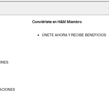
Conviértete en H&M Miembro
ÚNETE AHORA Y RECIBE BENEFICIOS
ONES
D
ACIONES