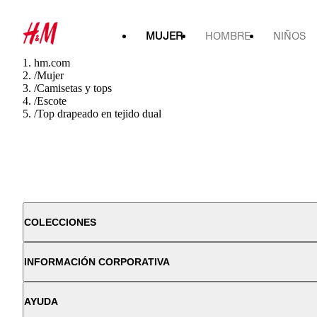
MUJER
HOMBRE
NIÑOS
hm.com
/
Mujer
/
Camisetas y tops
/
Escote
/
Top drapeado en tejido dual
COLECCIONES
INFORMACIÓN CORPORATIVA
AYUDA