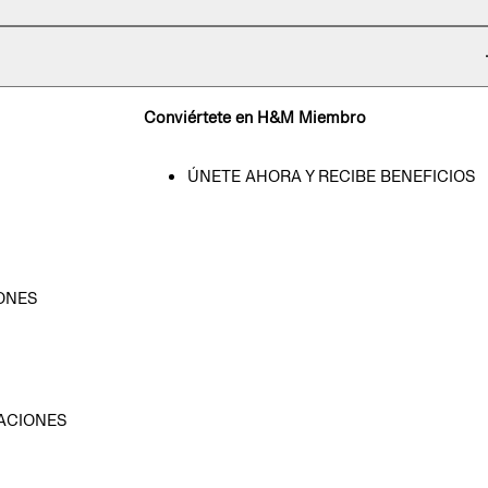
Conviértete en H&M Miembro
ÚNETE AHORA Y RECIBE BENEFICIOS
ONES
D
ACIONES