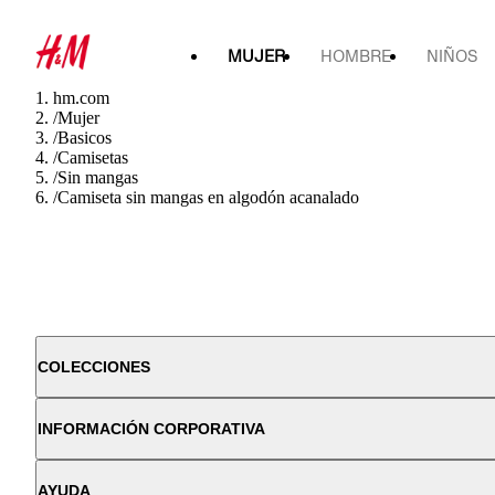
MUJER
HOMBRE
NIÑOS
hm.com
/
Mujer
/
Basicos
/
Camisetas
/
Sin mangas
/
Camiseta sin mangas en algodón acanalado
COLECCIONES
INFORMACIÓN CORPORATIVA
AYUDA