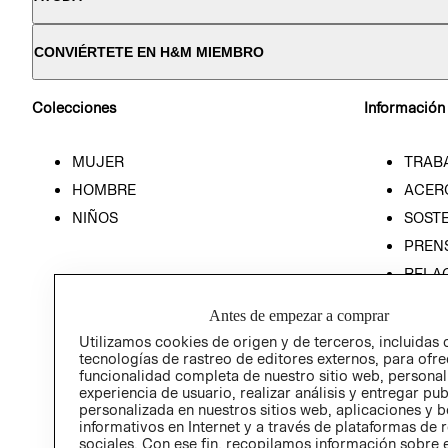
CONVIÉRTETE EN H&M MIEMBRO
Colecciones
Información
MUJER
TRAB
HOMBRE
ACER
NIÑOS
SOSTE
PREN
RELA
POLÍT
Antes de empezar a comprar
Utilizamos cookies de origen y de terceros, incluidas 
tecnologías de rastreo de editores externos, para ofre
funcionalidad completa de nuestro sitio web, personal
experiencia de usuario, realizar análisis y entregar pu
personalizada en nuestros sitios web, aplicaciones y b
informativos en Internet y a través de plataformas de 
sociales. Con ese fin, recopilamos información sobre e