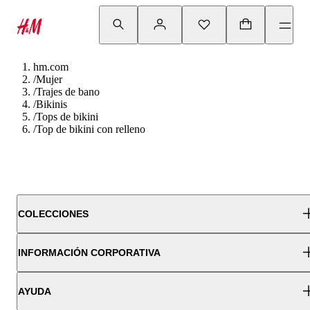
hm.com
/
Mujer
/
Trajes de bano
/
Bikinis
/
Tops de bikini
/
Top de bikini con relleno
COLECCIONES
INFORMACIÓN CORPORATIVA
AYUDA