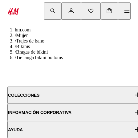
hm.com
/
Mujer
/
Trajes de bano
/
Bikinis
/
Bragas de bikini
/
Tie tanga bikini bottoms
COLECCIONES
INFORMACIÓN CORPORATIVA
AYUDA