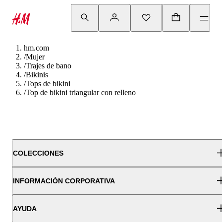
hm.com
/
Mujer
/
Trajes de bano
/
Bikinis
/
Tops de bikini
/
Top de bikini triangular con relleno
COLECCIONES
INFORMACIÓN CORPORATIVA
AYUDA