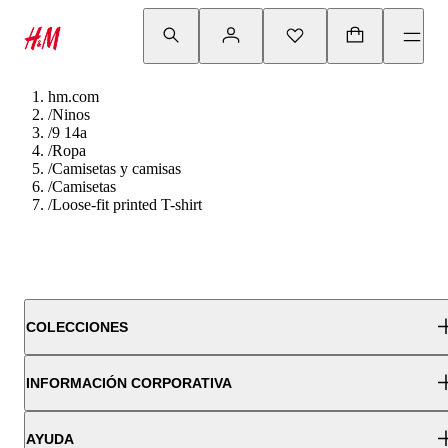
hm.com
/
Ninos
/
9 14a
/
Ropa
/
Camisetas y camisas
/
Camisetas
/
Loose-fit printed T-shirt
COLECCIONES
INFORMACIÓN CORPORATIVA
AYUDA