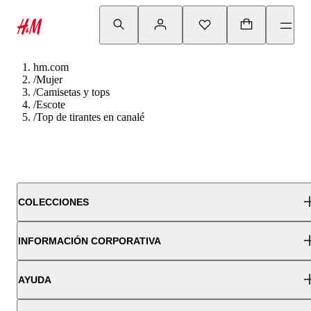
hm.com
/
Mujer
/
Camisetas y tops
/
Escote
/
Top de tirantes en canalé
COLECCIONES
INFORMACIÓN CORPORATIVA
AYUDA