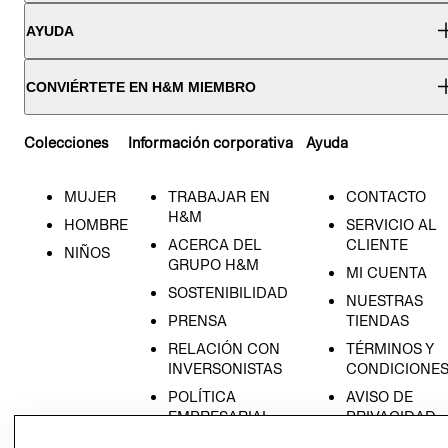
AYUDA
CONVIÉRTETE EN H&M MIEMBRO
Colecciones
Información corporativa
Ayuda
MUJER
TRABAJAR EN
CONTACTO
H&M
HOMBRE
SERVICIO AL
ACERCA DEL
CLIENTE
NIÑOS
GRUPO H&M
MI CUENTA
SOSTENIBILIDAD
NUESTRAS
PRENSA
TIENDAS
RELACIÓN CON
TÉRMINOS Y
INVERSONISTAS
CONDICIONE
POLÍTICA
AVISO DE
EMPRESARIAL
PRIVACIDAD
GIFT CARD