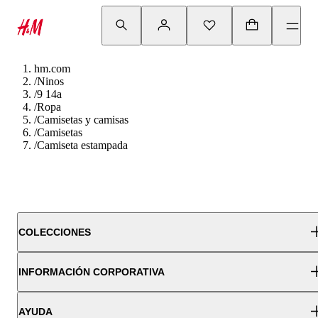
hm.com
/
Ninos
/
9 14a
/
Ropa
/
Camisetas y camisas
/
Camisetas
/
Camiseta estampada
COLECCIONES
INFORMACIÓN CORPORATIVA
AYUDA