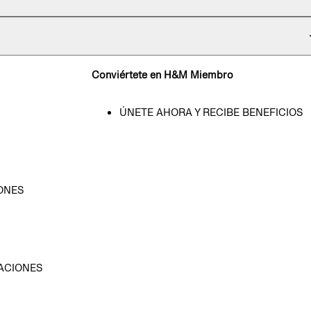
Conviértete en H&M Miembro
ÚNETE AHORA Y RECIBE BENEFICIOS
ONES
D
ACIONES