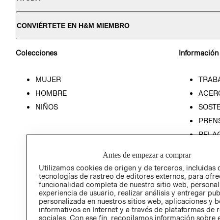
CONVIÉRTETE EN H&M MIEMBRO
Colecciones
Información
MUJER
TRAB
HOMBRE
ACER
NIÑOS
SOSTE
PREN
RELA
POLÍT
Antes de empezar a comprar
Utilizamos cookies de origen y de terceros, incluidas 
tecnologías de rastreo de editores externos, para ofre
funcionalidad completa de nuestro sitio web, personal
experiencia de usuario, realizar análisis y entregar pu
personalizada en nuestros sitios web, aplicaciones y b
informativos en Internet y a través de plataformas de 
sociales. Con ese fin, recopilamos información sobre e