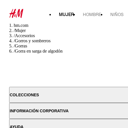
MUJER
HOMBRE
NIÑOS
hm.com
/
Mujer
/
Accesorios
/
Gorros y sombreros
/
Gorras
/
Gorra en sarga de algodón
COLECCIONES
INFORMACIÓN CORPORATIVA
AYUDA