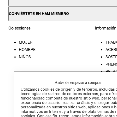
CONVIÉRTETE EN H&M MIEMBRO
Colecciones
Información
MUJER
TRAB
HOMBRE
ACER
NIÑOS
SOSTE
PREN
RELA
POLÍT
Antes de empezar a comprar
Utilizamos cookies de origen y de terceros, incluidas 
tecnologías de rastreo de editores externos, para ofre
funcionalidad completa de nuestro sitio web, personal
experiencia de usuario, realizar análisis y entregar pu
personalizada en nuestros sitios web, aplicaciones y b
informativos en Internet y a través de plataformas de 
sociales. Con ese fin, recopilamos información sobre e