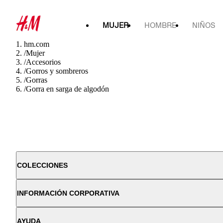
MUJER
HOMBRE
NIÑOS
hm.com
/
Mujer
/
Accesorios
/
Gorros y sombreros
/
Gorras
/
Gorra en sarga de algodón
COLECCIONES
INFORMACIÓN CORPORATIVA
AYUDA