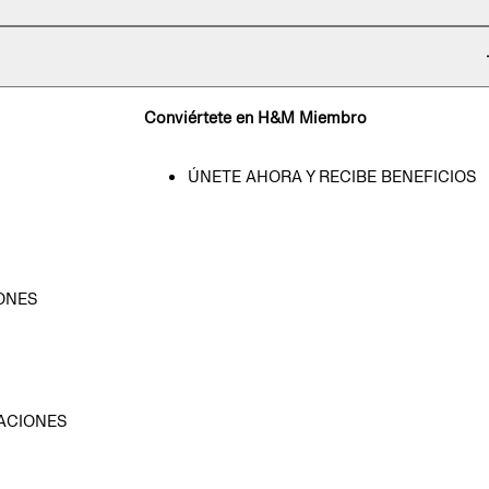
Conviértete en H&M Miembro
ÚNETE AHORA Y RECIBE BENEFICIOS
ONES
D
ACIONES