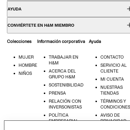
AYUDA
CONVIÉRTETE EN H&M MIEMBRO
Colecciones
Información corporativa
Ayuda
MUJER
TRABAJAR EN
CONTACTO
H&M
HOMBRE
SERVICIO AL
ACERCA DEL
CLIENTE
NIÑOS
GRUPO H&M
MI CUENTA
SOSTENIBILIDAD
NUESTRAS
PRENSA
TIENDAS
RELACIÓN CON
TÉRMINOS Y
INVERSONISTAS
CONDICIONE
POLÍTICA
AVISO DE
EMPRESARIAL
PRIVACIDAD
GIFT CARD