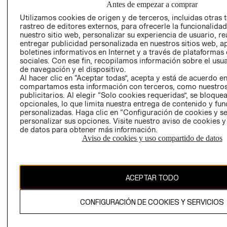
Antes de empezar a comprar
AVISO DE
Utilizamos cookies de origen y de terceros, incluidas otras 
COOKIES
rastreo de editores externos, para ofrecerle la funcionalid
nuestro sitio web, personalizar su experiencia de usuario, rea
LIBRO DE
entregar publicidad personalizada en nuestros sitios web, a
RECLAMACIO
boletines informativos en Internet y a través de plataformas
sociales. Con ese fin, recopilamos información sobre el usua
de navegación y el dispositivo.
Al hacer clic en “Aceptar todas”, acepta y está de acuerdo e
compartamos esta información con terceros, como nuestros
publicitarios. Al elegir “Solo cookies requeridas”, se bloque
opcionales, lo que limita nuestra entrega de contenido y fu
personalizadas. Haga clic en “Configuración de cookies y se
Ecuador ($)
personalizar sus opciones. Visite nuestro aviso de cookies 
de datos para obtener más información.
CAMBIAR REGIÓN
Aviso de cookies y uso compartido de datos
ACEPTAR TODO
El contenido de esta página web está protegido por copyright y es
propiedad de H&M Hennes & Mauritz AB.
CONFIGURACIÓN DE COOKIES Y SERVICIOS