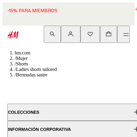
-15% PARA MIEMBROS
hm.com
/
Mujer
/
Shorts
/
Ladies shorts tailored
/
Bermudas sastre
COLECCIONES
INFORMACIÓN CORPORATIVA