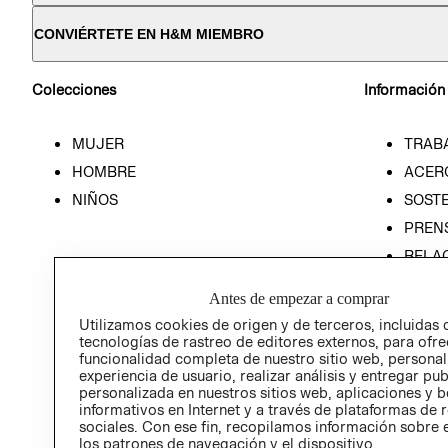
CONVIÉRTETE EN H&M MIEMBRO
Colecciones
Información
MUJER
TRAB
HOMBRE
ACER
NIÑOS
SOSTE
PREN
RELA
POLÍT
Antes de empezar a comprar
Utilizamos cookies de origen y de terceros, incluidas 
tecnologías de rastreo de editores externos, para ofre
funcionalidad completa de nuestro sitio web, personal
experiencia de usuario, realizar análisis y entregar pu
personalizada en nuestros sitios web, aplicaciones y b
informativos en Internet y a través de plataformas de 
sociales. Con ese fin, recopilamos información sobre e
los patrones de navegación y el dispositivo.