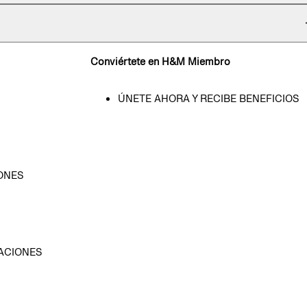
Conviértete en H&M Miembro
ÚNETE AHORA Y RECIBE BENEFICIOS
ONES
D
ACIONES