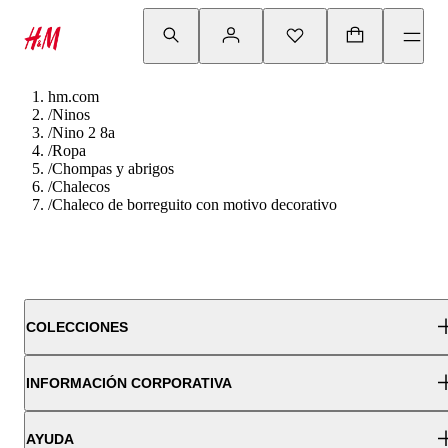
hm.com
/
Ninos
/
Nino 2 8a
/
Ropa
/
Chompas y abrigos
/
Chalecos
/
Chaleco de borreguito con motivo decorativo
COLECCIONES
INFORMACIÓN CORPORATIVA
AYUDA