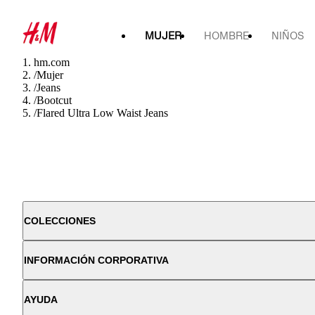
MUJER
HOMBRE
NIÑOS
hm.com
/
Mujer
/
Jeans
/
Bootcut
/
Flared Ultra Low Waist Jeans
COLECCIONES
INFORMACIÓN CORPORATIVA
AYUDA