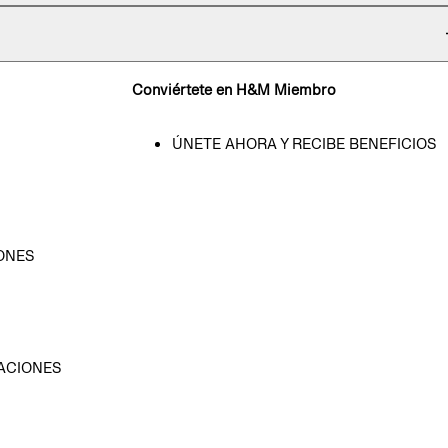
Conviértete en H&M Miembro
ÚNETE AHORA Y RECIBE BENEFICIOS
ONES
D
ACIONES