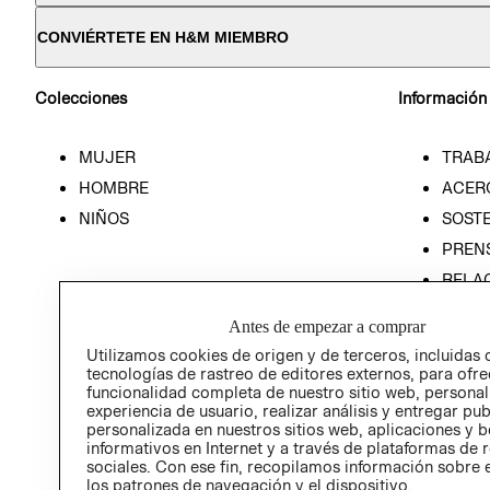
CONVIÉRTETE EN H&M MIEMBRO
Colecciones
Información
MUJER
TRAB
HOMBRE
ACER
NIÑOS
SOSTE
PREN
RELA
POLÍT
Antes de empezar a comprar
Utilizamos cookies de origen y de terceros, incluidas 
tecnologías de rastreo de editores externos, para ofre
funcionalidad completa de nuestro sitio web, personal
experiencia de usuario, realizar análisis y entregar pu
personalizada en nuestros sitios web, aplicaciones y b
informativos en Internet y a través de plataformas de 
sociales. Con ese fin, recopilamos información sobre e
los patrones de navegación y el dispositivo.