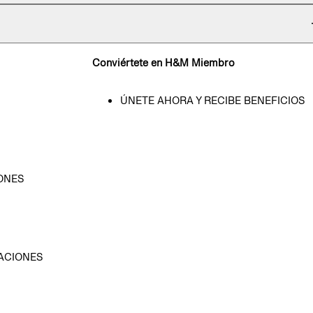
Conviértete en H&M Miembro
ÚNETE AHORA Y RECIBE BENEFICIOS
ONES
D
ACIONES