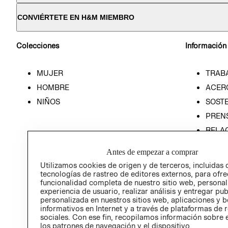
CONVIÉRTETE EN H&M MIEMBRO
Colecciones
Información
MUJER
TRAB
HOMBRE
ACER
NIÑOS
SOSTE
PREN
RELA
POLÍT
Antes de empezar a comprar
Utilizamos cookies de origen y de terceros, incluidas 
tecnologías de rastreo de editores externos, para ofre
funcionalidad completa de nuestro sitio web, personal
experiencia de usuario, realizar análisis y entregar pu
personalizada en nuestros sitios web, aplicaciones y b
informativos en Internet y a través de plataformas de 
sociales. Con ese fin, recopilamos información sobre e
los patrones de navegación y el dispositivo.