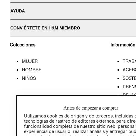
AYUDA
CONVIÉRTETE EN H&M MIEMBRO
Colecciones
Información
MUJER
TRAB
HOMBRE
ACER
NIÑOS
SOSTE
PREN
RELA
POLÍT
Antes de empezar a comprar
Utilizamos cookies de origen y de terceros, incluidas 
tecnologías de rastreo de editores externos, para ofre
funcionalidad completa de nuestro sitio web, personal
experiencia de usuario, realizar análisis y entregar pu