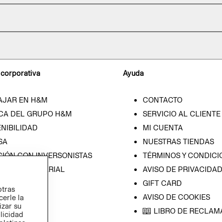
 corporativa
Ayuda
AJAR EN H&M
CONTACTO
CA DEL GRUPO H&M
SERVICIO AL CLIENTE
NIBILIDAD
MI CUENTA
SA
NUESTRAS TIENDAS
CIÓN CON INVERSONISTAS
TÉRMINOS Y CONDICI
ICA EMPRESARIAL
AVISO DE PRIVACIDA
GIFT CARD
otras
AVISO DE COOKIES
cerle la
izar su
LIBRO DE RECLAM
blicidad