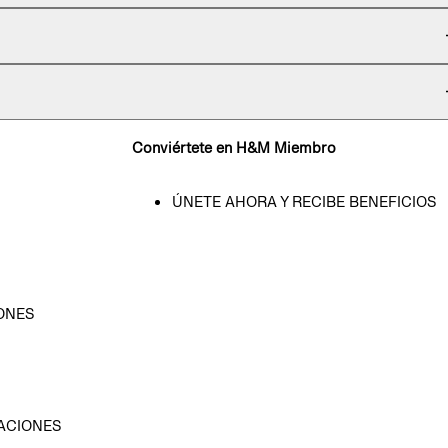
Conviértete en H&M Miembro
ÚNETE AHORA Y RECIBE BENEFICIOS
ONES
D
ACIONES