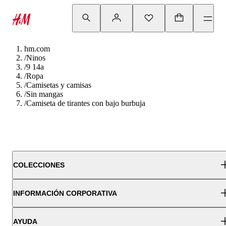
hm.com
/
Ninos
/
9 14a
/
Ropa
/
Camisetas y camisas
/
Sin mangas
/
Camiseta de tirantes con bajo burbuja
COLECCIONES
INFORMACIÓN CORPORATIVA
AYUDA