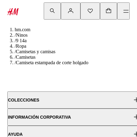
hm.com
/
Ninos
/
9 14a
/
Ropa
/
Camisetas y camisas
/
Camisetas
/
Camiseta estampada de corte holgado
COLECCIONES
INFORMACIÓN CORPORATIVA
AYUDA