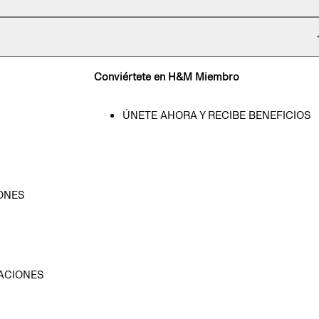
Conviértete en H&M Miembro
ÚNETE AHORA Y RECIBE BENEFICIOS
ONES
D
ACIONES