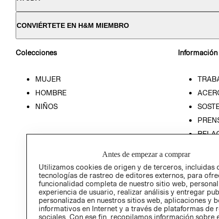
CONVIÉRTETE EN H&M MIEMBRO
Colecciones
Información
MUJER
TRAB
HOMBRE
ACER
NIÑOS
SOSTE
PREN
RELA
POLÍT
Antes de empezar a comprar
Utilizamos cookies de origen y de terceros, incluidas 
tecnologías de rastreo de editores externos, para ofre
funcionalidad completa de nuestro sitio web, personal
experiencia de usuario, realizar análisis y entregar pu
personalizada en nuestros sitios web, aplicaciones y b
informativos en Internet y a través de plataformas de 
sociales. Con ese fin, recopilamos información sobre e