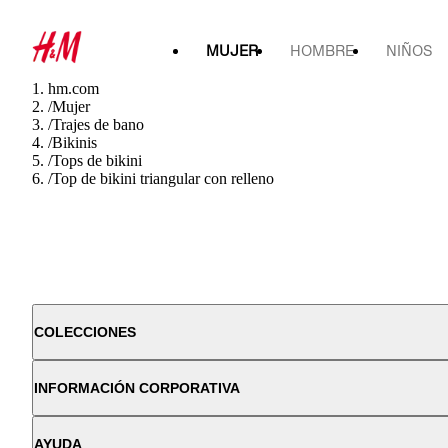
MUJER
HOMBRE
NIÑOS
hm.com
/
Mujer
/
Trajes de bano
/
Bikinis
/
Tops de bikini
/
Top de bikini triangular con relleno
COLECCIONES
INFORMACIÓN CORPORATIVA
AYUDA