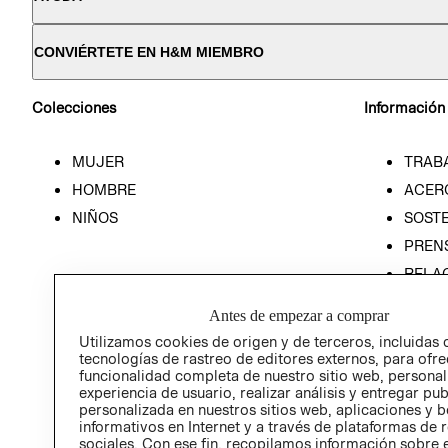
CONVIÉRTETE EN H&M MIEMBRO
Colecciones
Información
MUJER
TRAB
HOMBRE
ACER
NIÑOS
SOSTE
PREN
RELA
POLÍT
Antes de empezar a comprar
Utilizamos cookies de origen y de terceros, incluidas 
tecnologías de rastreo de editores externos, para ofre
funcionalidad completa de nuestro sitio web, personal
experiencia de usuario, realizar análisis y entregar pu
personalizada en nuestros sitios web, aplicaciones y b
informativos en Internet y a través de plataformas de 
sociales. Con ese fin, recopilamos información sobre e