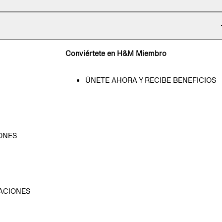
Conviértete en H&M Miembro
ÚNETE AHORA Y RECIBE BENEFICIOS
ONES
D
ACIONES