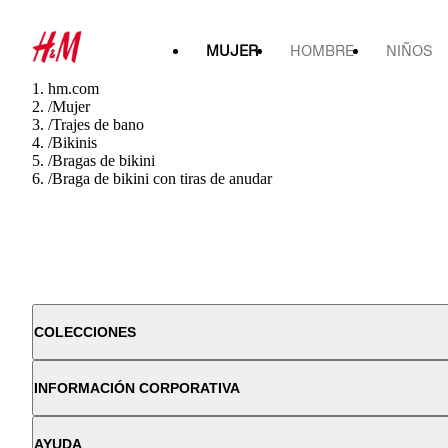
MUJER
HOMBRE
NIÑOS
hm.com
/
Mujer
/
Trajes de bano
/
Bikinis
/
Bragas de bikini
/
Braga de bikini con tiras de anudar
COLECCIONES
INFORMACIÓN CORPORATIVA
AYUDA