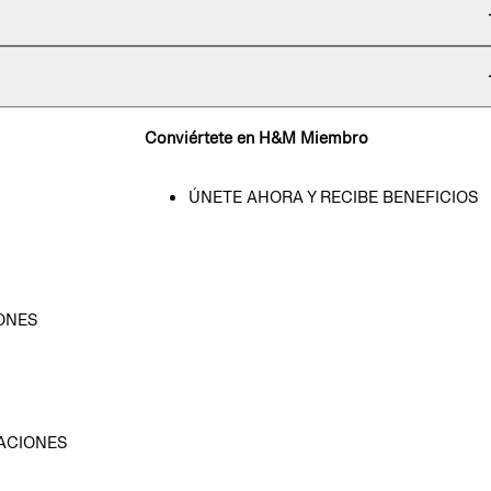
Conviértete en H&M Miembro
ÚNETE AHORA Y RECIBE BENEFICIOS
ONES
D
ACIONES