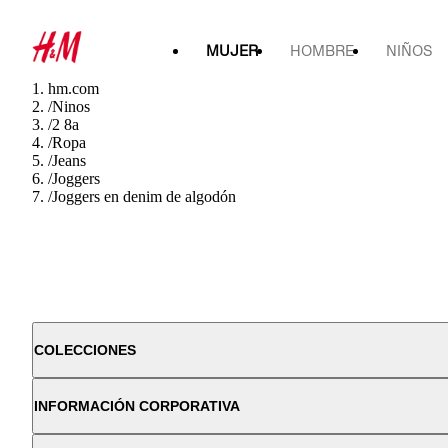
MUJER
HOMBRE
NIÑOS
hm.com
/
Ninos
/
2 8a
/
Ropa
/
Jeans
/
Joggers
/
Joggers en denim de algodón
COLECCIONES
INFORMACIÓN CORPORATIVA