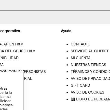
 corporativa
Ayuda
AJAR EN H&M
CONTACTO
CA DEL GRUPO H&M
SERVICIO AL CLIENTE
NIBILIDAD
MI CUENTA
SA
NUESTRAS TIENDAS
CIÓN CON INVERSONISTAS
TÉRMINOS Y CONDICI
ICA EMPRESARIAL
AVISO DE PRIVACIDA
GIFT CARD
otras
AVISO DE COOKIES
cerle la
izar su
LIBRO DE RECLAM
blicidad
oletines
redes