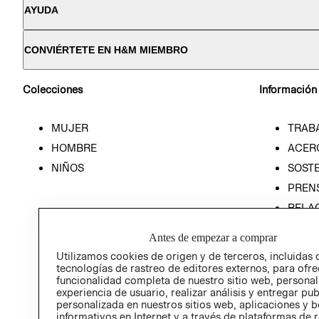
AYUDA
CONVIÉRTETE EN H&M MIEMBRO
Colecciones
Información
MUJER
TRAB
HOMBRE
ACER
NIÑOS
SOSTE
PREN
RELA
POLÍT
Antes de empezar a comprar
Utilizamos cookies de origen y de terceros, incluidas 
tecnologías de rastreo de editores externos, para ofre
funcionalidad completa de nuestro sitio web, personal
experiencia de usuario, realizar análisis y entregar pu
personalizada en nuestros sitios web, aplicaciones y b
informativos en Internet y a través de plataformas de 