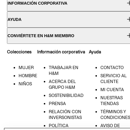
INFORMACIÓN CORPORATIVA
AYUDA
CONVIÉRTETE EN H&M MIEMBRO
Colecciones
Información corporativa
Ayuda
MUJER
TRABAJAR EN
CONTACTO
H&M
HOMBRE
SERVICIO AL
ACERCA DEL
CLIENTE
NIÑOS
GRUPO H&M
MI CUENTA
SOSTENIBILIDAD
NUESTRAS
PRENSA
TIENDAS
RELACIÓN CON
TÉRMINOS Y
INVERSONISTAS
CONDICIONE
POLÍTICA
AVISO DE