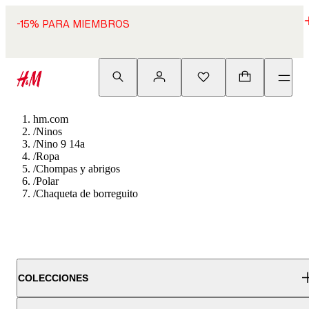
-15% PARA MIEMBROS
hm.com
/
Ninos
/
Nino 9 14a
/
Ropa
/
Chompas y abrigos
/
Polar
/
Chaqueta de borreguito
COLECCIONES