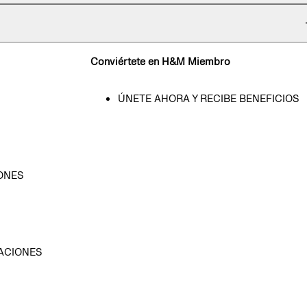
Conviértete en H&M Miembro
ÚNETE AHORA Y RECIBE BENEFICIOS
ONES
D
ACIONES