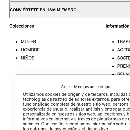
CONVIÉRTETE EN H&M MIEMBRO
Colecciones
Información
MUJER
TRAB
HOMBRE
ACER
NIÑOS
SOSTE
PREN
RELA
POLÍT
Antes de empezar a comprar
Utilizamos cookies de origen y de terceros, incluidas 
tecnologías de rastreo de editores externos, para ofre
funcionalidad completa de nuestro sitio web, personal
experiencia de usuario, realizar análisis y entregar pu
personalizada en nuestros sitios web, aplicaciones y b
informativos en Internet y a través de plataformas de 
sociales. Con ese fin, recopilamos información sobre e
los patrones de navegación y el dispositivo.