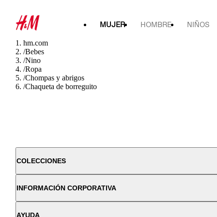
MUJER
HOMBRE
NIÑOS
hm.com
/
Bebes
/
Nino
/
Ropa
/
Chompas y abrigos
/
Chaqueta de borreguito
COLECCIONES
INFORMACIÓN CORPORATIVA
AYUDA