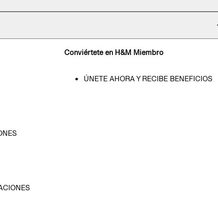
Conviértete en H&M Miembro
ÚNETE AHORA Y RECIBE BENEFICIOS
ONES
D
ACIONES