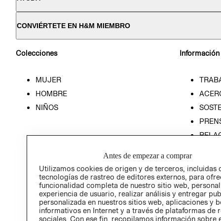
CONVIÉRTETE EN H&M MIEMBRO
Colecciones
Información
MUJER
TRAB
HOMBRE
ACER
NIÑOS
SOSTE
PREN
RELA
POLÍT
Antes de empezar a comprar
Utilizamos cookies de origen y de terceros, incluidas 
tecnologías de rastreo de editores externos, para ofre
funcionalidad completa de nuestro sitio web, personal
experiencia de usuario, realizar análisis y entregar pu
personalizada en nuestros sitios web, aplicaciones y b
informativos en Internet y a través de plataformas de 
sociales. Con ese fin, recopilamos información sobre e