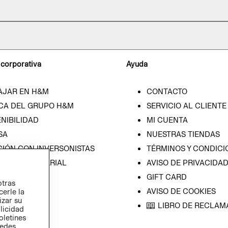
 corporativa
Ayuda
AJAR EN H&M
CONTACTO
CA DEL GRUPO H&M
SERVICIO AL CLIENTE
NIBILIDAD
MI CUENTA
SA
NUESTRAS TIENDAS
CIÓN CON INVERSONISTAS
TÉRMINOS Y CONDICI
ICA EMPRESARIAL
AVISO DE PRIVACIDA
GIFT CARD
otras
AVISO DE COOKIES
cerle la
izar su
LIBRO DE RECLAM
blicidad
oletines
redes