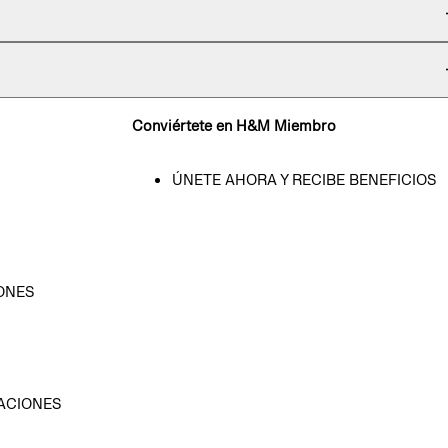
Conviértete en H&M Miembro
ÚNETE AHORA Y RECIBE BENEFICIOS
ONES
D
ACIONES