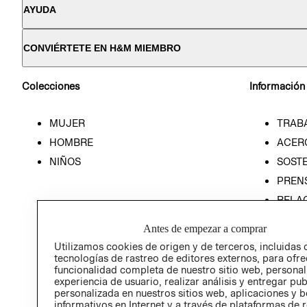
AYUDA
CONVIÉRTETE EN H&M MIEMBRO
Colecciones
Información
MUJER
TRAB
HOMBRE
ACER
NIÑOS
SOSTE
PREN
RELA
POLÍT
Antes de empezar a comprar
Utilizamos cookies de origen y de terceros, incluidas 
tecnologías de rastreo de editores externos, para ofre
funcionalidad completa de nuestro sitio web, personal
experiencia de usuario, realizar análisis y entregar pu
personalizada en nuestros sitios web, aplicaciones y b
informativos en Internet y a través de plataformas de 