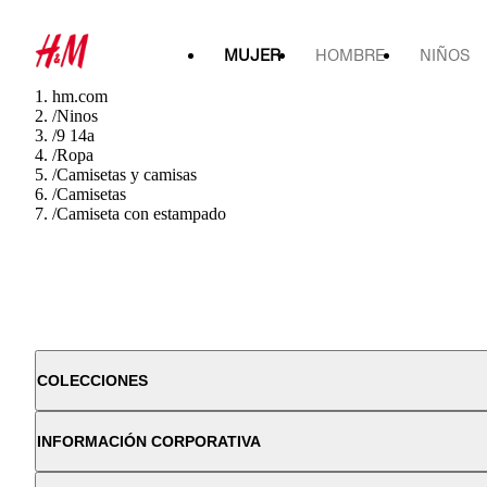
MUJER
HOMBRE
NIÑOS
hm.com
/
Ninos
/
9 14a
/
Ropa
/
Camisetas y camisas
/
Camisetas
/
Camiseta con estampado
COLECCIONES
INFORMACIÓN CORPORATIVA