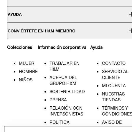
AYUDA
CONVIÉRTETE EN H&M MIEMBRO
Colecciones
Información corporativa
Ayuda
MUJER
TRABAJAR EN
CONTACTO
H&M
HOMBRE
SERVICIO AL
ACERCA DEL
CLIENTE
NIÑOS
GRUPO H&M
MI CUENTA
SOSTENIBILIDAD
NUESTRAS
PRENSA
TIENDAS
RELACIÓN CON
TÉRMINOS Y
INVERSONISTAS
CONDICIONE
POLÍTICA
AVISO DE
EMPRESARIAL
PRIVACIDAD