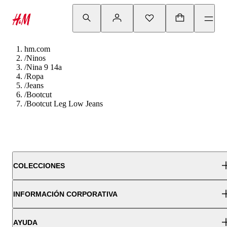
hm.com
/
Ninos
/
Nina 9 14a
/
Ropa
/
Jeans
/
Bootcut
/
Bootcut Leg Low Jeans
COLECCIONES
INFORMACIÓN CORPORATIVA
AYUDA