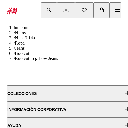
hm.com
/
Ninos
/
Nina 9 14a
/
Ropa
/
Jeans
/
Bootcut
/
Bootcut Leg Low Jeans
COLECCIONES
INFORMACIÓN CORPORATIVA
AYUDA