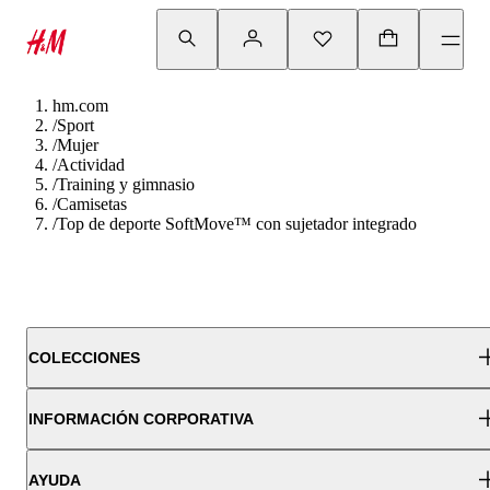
hm.com
/
Sport
/
Mujer
/
Actividad
/
Training y gimnasio
/
Camisetas
/
Top de deporte SoftMove™ con sujetador integrado
COLECCIONES
INFORMACIÓN CORPORATIVA
AYUDA