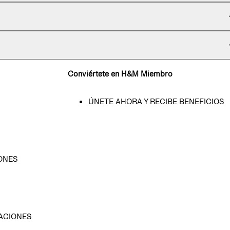
Conviértete en H&M Miembro
ÚNETE AHORA Y RECIBE BENEFICIOS
ONES
D
ACIONES