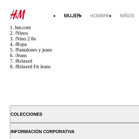
MUJER
HOMBRE
NIÑOS
hm.com
/
Ninos
/
Nino 2 8a
/
Ropa
/
Pantalones y jeans
/
Jeans
/
Relaxed
/
Relaxed Fit Jeans
COLECCIONES
INFORMACIÓN CORPORATIVA