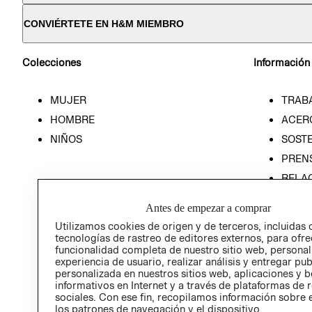
CONVIÉRTETE EN H&M MIEMBRO
Colecciones
Información
MUJER
TRAB
HOMBRE
ACER
NIÑOS
SOSTE
PREN
RELA
POLÍT
Antes de empezar a comprar
Utilizamos cookies de origen y de terceros, incluidas 
tecnologías de rastreo de editores externos, para ofre
funcionalidad completa de nuestro sitio web, personal
experiencia de usuario, realizar análisis y entregar pu
personalizada en nuestros sitios web, aplicaciones y b
informativos en Internet y a través de plataformas de 
sociales. Con ese fin, recopilamos información sobre e
los patrones de navegación y el dispositivo.