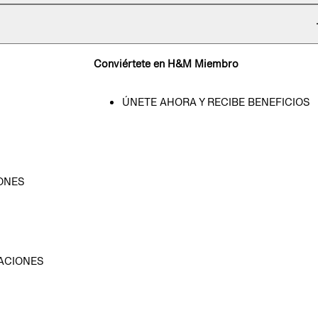
Conviértete en H&M Miembro
ÚNETE AHORA Y RECIBE BENEFICIOS
ONES
D
ACIONES