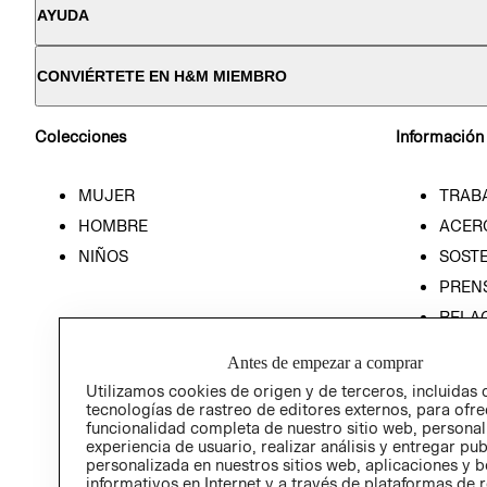
AYUDA
CONVIÉRTETE EN H&M MIEMBRO
Colecciones
Información
MUJER
TRAB
HOMBRE
ACER
NIÑOS
SOSTE
PREN
RELA
POLÍT
Antes de empezar a comprar
Utilizamos cookies de origen y de terceros, incluidas 
tecnologías de rastreo de editores externos, para ofre
funcionalidad completa de nuestro sitio web, personal
experiencia de usuario, realizar análisis y entregar pu
personalizada en nuestros sitios web, aplicaciones y b
informativos en Internet y a través de plataformas de 