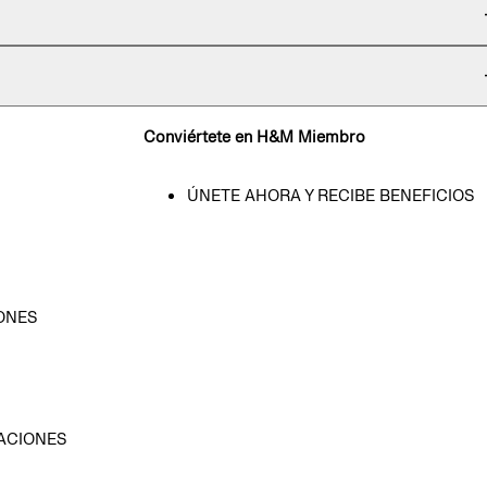
Conviértete en H&M Miembro
ÚNETE AHORA Y RECIBE BENEFICIOS
ONES
D
ACIONES