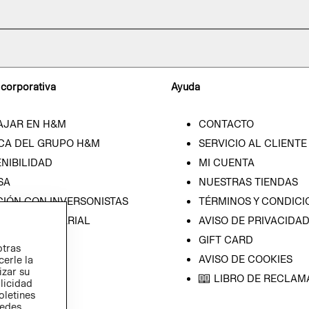
 corporativa
Ayuda
AJAR EN H&M
CONTACTO
CA DEL GRUPO H&M
SERVICIO AL CLIENTE
NIBILIDAD
MI CUENTA
SA
NUESTRAS TIENDAS
CIÓN CON INVERSONISTAS
TÉRMINOS Y CONDICI
ICA EMPRESARIAL
AVISO DE PRIVACIDA
GIFT CARD
otras
AVISO DE COOKIES
cerle la
izar su
LIBRO DE RECLAM
blicidad
oletines
redes