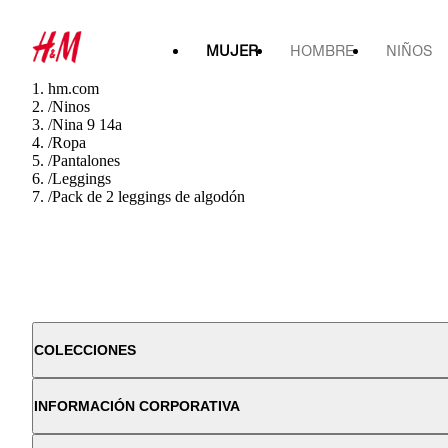
MUJER
HOMBRE
NIÑOS
hm.com
/
Ninos
/
Nina 9 14a
/
Ropa
/
Pantalones
/
Leggings
/
Pack de 2 leggings de algodón
COLECCIONES
INFORMACIÓN CORPORATIVA