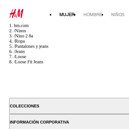
MUJER
HOMBRE
NIÑOS
hm.com
/
Ninos
/
Nino 2 8a
/
Ropa
/
Pantalones y jeans
/
Jeans
/
Loose
/
Loose Fit Jeans
COLECCIONES
INFORMACIÓN CORPORATIVA