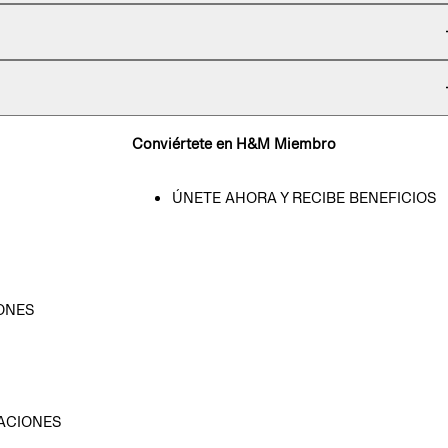
Conviértete en H&M Miembro
ÚNETE AHORA Y RECIBE BENEFICIOS
ONES
D
ACIONES