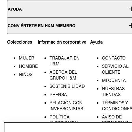
AYUDA
CONVIÉRTETE EN H&M MIEMBRO
Colecciones
Información corporativa
Ayuda
MUJER
TRABAJAR EN
CONTACTO
H&M
HOMBRE
SERVICIO AL
ACERCA DEL
CLIENTE
NIÑOS
GRUPO H&M
MI CUENTA
SOSTENIBILIDAD
NUESTRAS
PRENSA
TIENDAS
RELACIÓN CON
TÉRMINOS Y
INVERSONISTAS
CONDICIONE
POLÍTICA
AVISO DE
EMPRESARIAL
PRIVACIDAD
GIFT CARD