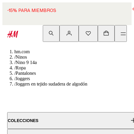
-15% PARA MIEMBROS
hm.com
/
Ninos
/
Nino 9 14a
/
Ropa
/
Pantalones
/
Joggers
/
Joggers en tejido sudadera de algodón
COLECCIONES