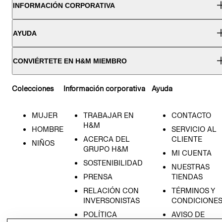
INFORMACIÓN CORPORATIVA
AYUDA
CONVIÉRTETE EN H&M MIEMBRO
Colecciones
Información corporativa
Ayuda
MUJER
TRABAJAR EN
CONTACTO
H&M
HOMBRE
SERVICIO AL
ACERCA DEL
CLIENTE
NIÑOS
GRUPO H&M
MI CUENTA
SOSTENIBILIDAD
NUESTRAS
PRENSA
TIENDAS
RELACIÓN CON
TÉRMINOS Y
INVERSONISTAS
CONDICIONE
POLÍTICA
AVISO DE