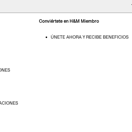
Conviértete en H&M Miembro
ÚNETE AHORA Y RECIBE BENEFICIOS
ONES
D
ACIONES