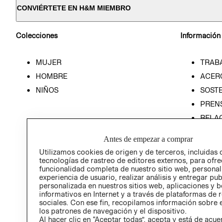
CONVIÉRTETE EN H&M MIEMBRO
Colecciones
Información
MUJER
TRAB
HOMBRE
ACER
NIÑOS
SOSTE
PREN
RELA
POLÍT
Antes de empezar a comprar
Utilizamos cookies de origen y de terceros, incluidas 
tecnologías de rastreo de editores externos, para ofre
funcionalidad completa de nuestro sitio web, personal
experiencia de usuario, realizar análisis y entregar pu
personalizada en nuestros sitios web, aplicaciones y b
informativos en Internet y a través de plataformas de 
sociales. Con ese fin, recopilamos información sobre e
los patrones de navegación y el dispositivo.
Al hacer clic en “Aceptar todas”, acepta y está de acu