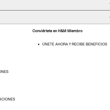
Conviértete en H&M Miembro
ÚNETE AHORA Y RECIBE BENEFICIOS
ONES
D
ACIONES