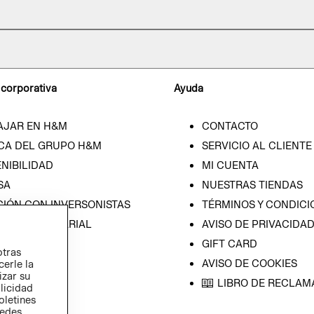
 corporativa
Ayuda
AJAR EN H&M
CONTACTO
CA DEL GRUPO H&M
SERVICIO AL CLIENTE
NIBILIDAD
MI CUENTA
SA
NUESTRAS TIENDAS
CIÓN CON INVERSONISTAS
TÉRMINOS Y CONDICI
ICA EMPRESARIAL
AVISO DE PRIVACIDA
GIFT CARD
otras
AVISO DE COOKIES
cerle la
izar su
LIBRO DE RECLAM
blicidad
oletines
redes