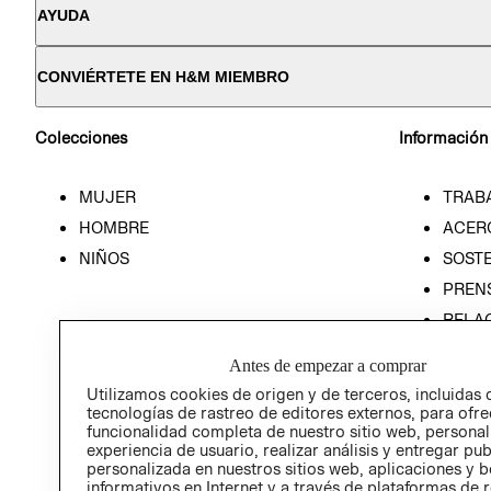
AYUDA
CONVIÉRTETE EN H&M MIEMBRO
Colecciones
Información
MUJER
TRAB
HOMBRE
ACER
NIÑOS
SOSTE
PREN
RELA
POLÍT
Antes de empezar a comprar
Utilizamos cookies de origen y de terceros, incluidas 
tecnologías de rastreo de editores externos, para ofre
funcionalidad completa de nuestro sitio web, personal
experiencia de usuario, realizar análisis y entregar pu
personalizada en nuestros sitios web, aplicaciones y b
informativos en Internet y a través de plataformas de 