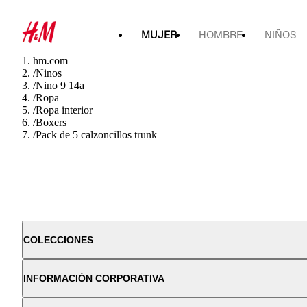
MUJER
HOMBRE
NIÑOS
hm.com
/
Ninos
/
Nino 9 14a
/
Ropa
/
Ropa interior
/
Boxers
/
Pack de 5 calzoncillos trunk
COLECCIONES
INFORMACIÓN CORPORATIVA