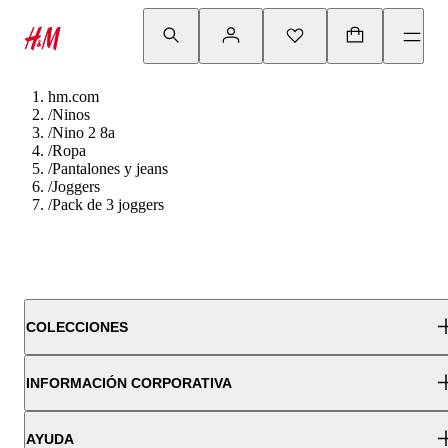
hm.com
/
Ninos
/
Nino 2 8a
/
Ropa
/
Pantalones y jeans
/
Joggers
/
Pack de 3 joggers
COLECCIONES
INFORMACIÓN CORPORATIVA
AYUDA