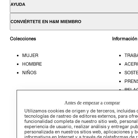
AYUDA
CONVIÉRTETE EN H&M MIEMBRO
Colecciones
Información
MUJER
TRAB
HOMBRE
ACER
NIÑOS
SOSTE
PREN
RELA
POLÍT
Antes de empezar a comprar
Utilizamos cookies de origen y de terceros, incluidas 
tecnologías de rastreo de editores externos, para ofre
funcionalidad completa de nuestro sitio web, personal
experiencia de usuario, realizar análisis y entregar pu
personalizada en nuestros sitios web, aplicaciones y b
informativos en Internet y a través de plataformas de 