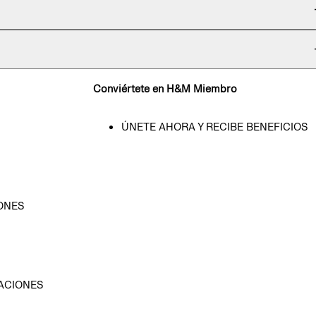
Conviértete en H&M Miembro
ÚNETE AHORA Y RECIBE BENEFICIOS
ONES
D
ACIONES