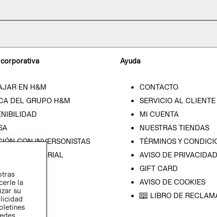
 corporativa
Ayuda
AJAR EN H&M
CONTACTO
CA DEL GRUPO H&M
SERVICIO AL CLIENTE
NIBILIDAD
MI CUENTA
SA
NUESTRAS TIENDAS
CIÓN CON INVERSONISTAS
TÉRMINOS Y CONDICI
ICA EMPRESARIAL
AVISO DE PRIVACIDA
GIFT CARD
otras
AVISO DE COOKIES
cerle la
izar su
LIBRO DE RECLAM
blicidad
oletines
redes