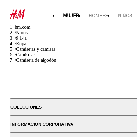
MUJER
HOMBRE
NIÑOS
hm.com
/
Ninos
/
9 14a
/
Ropa
/
Camisetas y camisas
/
Camisetas
/
Camiseta de algodón
COLECCIONES
INFORMACIÓN CORPORATIVA