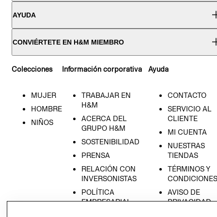
AYUDA
CONVIÉRTETE EN H&M MIEMBRO
Colecciones
Información corporativa
Ayuda
MUJER
TRABAJAR EN
CONTACTO
H&M
HOMBRE
SERVICIO AL
ACERCA DEL
CLIENTE
NIÑOS
GRUPO H&M
MI CUENTA
SOSTENIBILIDAD
NUESTRAS
PRENSA
TIENDAS
RELACIÓN CON
TÉRMINOS Y
INVERSONISTAS
CONDICIONE
POLÍTICA
AVISO DE
EMPRESARIAL
PRIVACIDAD
GIFT CARD