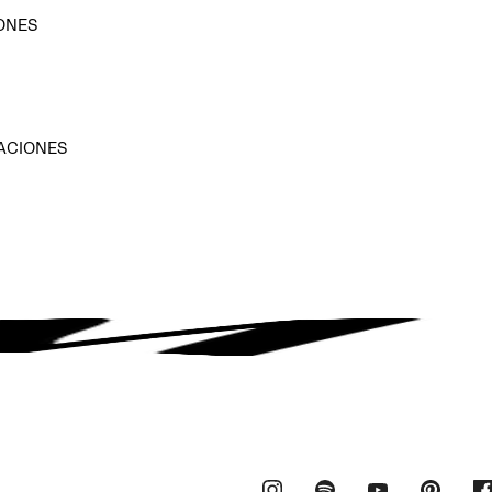
ONES
D
ACIONES