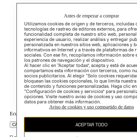
RELA
POLÍT
Antes de empezar a comprar
Utilizamos cookies de origen y de terceros, incluidas 
tecnologías de rastreo de editores externos, para ofre
funcionalidad completa de nuestro sitio web, personal
experiencia de usuario, realizar análisis y entregar pu
personalizada en nuestros sitios web, aplicaciones y b
informativos en Internet y a través de plataformas de 
sociales. Con ese fin, recopilamos información sobre e
los patrones de navegación y el dispositivo.
Al hacer clic en “Aceptar todas”, acepta y está de acu
compartamos esta información con terceros, como nu
socios publicitarios. Al elegir “Solo cookies requeridas
bloquean las cookies opcionales, lo que limita nuestra
de contenido y funciones personalizadas. Haga clic en
“Configuración de cookies y servicios” para personali
opciones. Visite nuestro aviso de cookies y uso comp
datos para obtener más información.
Aviso de cookies y uso compartido de datos
Ecuador ($)
ACEPTAR TODO
CAMBIAR REGIÓN