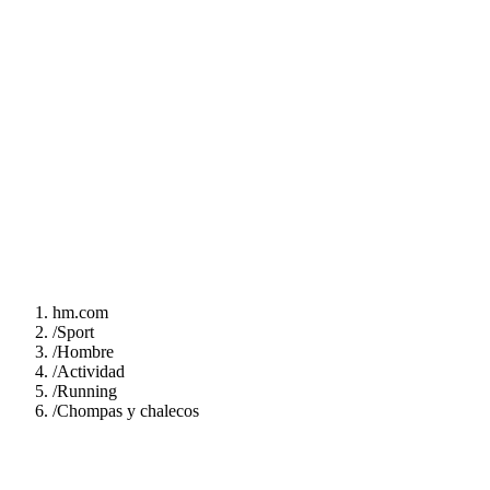
hm.com
/
Sport
/
Hombre
/
Actividad
/
Running
/
Chompas y chalecos