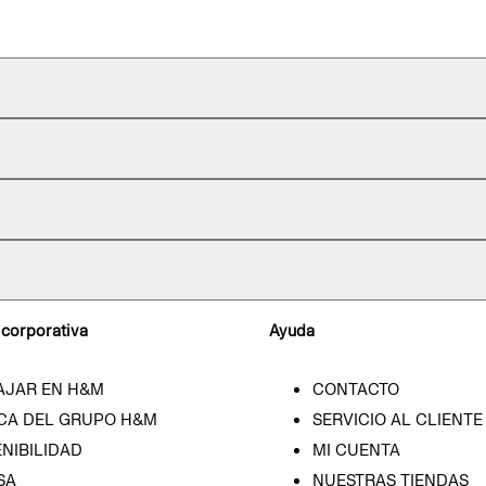
 corporativa
Ayuda
AJAR EN H&M
CONTACTO
CA DEL GRUPO H&M
SERVICIO AL CLIENTE
NIBILIDAD
MI CUENTA
SA
NUESTRAS TIENDAS