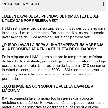
ROPA IMPERMEABLE
¿DEBEN LAVARSE LAS PRENDAS DE H&M ANTES DE SER
UTILIZADAS POR PRIMERA VEZ?
H&M restringe el uso de sustancias químicas perjudiciales para
la salud y el medio ambiente. Por este motivo, no es necesario
lavar la ropa de H&M antes de usarla por primera vez.
¿PUEDO LAVAR LA ROPA A UNA TEMPERATURA MÁS BAJA
A LA RECOMENDADA EN LA ETIQUETA DE CUIDADOS?
En la etiqueta de H&M figura siempre la temperatura máxima
de lavado. No obstante, podes elegir una temperatura más baja
para ahorrar energía. Un programa de lavado a 40°C consume
la mitad de energía que uno a 60°C. H&M recomienda lavar la
ropa muy sucia y la lencería a la temperatura más alta
permitida.
¿LOS BRASIERES CON SOPORTE PUEDEN LAVARSE A
MÁQUINA?
&M recomienda lavar a mano los brasieres con soporte
metálico o de plástico. El lavado a máquina puede hacer que el
material de los soportes se desprenda e incluso que pueda