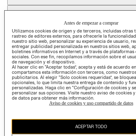
CONVIÉRTETE EN H&M MIEMBRO
Antes de empezar a comprar
Colecciones
Información corporativa
Ayuda
Utilizamos cookies de origen y de terceros, incluidas otras 
rastreo de editores externos, para ofrecerle la funcionalid
nuestro sitio web, personalizar su experiencia de usuario, rea
entregar publicidad personalizada en nuestros sitios web, a
MUJER
TRABAJAR EN
CONTACTO
boletines informativos en Internet y a través de plataformas
H&M
HOMBRE
SERVICIO AL
sociales. Con ese fin, recopilamos información sobre el usua
ACERCA DEL
CLIENTE
de navegación y el dispositivo.
NIÑOS
Al hacer clic en “Aceptar todas”, acepta y está de acuerdo e
GRUPO H&M
MI CUENTA
compartamos esta información con terceros, como nuestros
SOSTENIBILIDAD
publicitarios. Al elegir “Solo cookies requeridas”, se bloque
NUESTRAS
opcionales, lo que limita nuestra entrega de contenido y fu
PRENSA
TIENDAS
personalizadas. Haga clic en “Configuración de cookies y se
personalizar sus opciones. Visite nuestro aviso de cookies 
RELACIÓN CON
TÉRMINOS Y
de datos para obtener más información.
INVERSONISTAS
CONDICIONE
Aviso de cookies y uso compartido de datos
POLÍTICA
AVISO DE
EMPRESARIAL
PRIVACIDAD
GIFT CARD
ACEPTAR TODO
AVISO DE