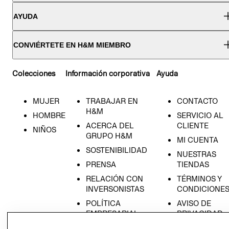
AYUDA
CONVIÉRTETE EN H&M MIEMBRO
Colecciones
Información corporativa
Ayuda
MUJER
TRABAJAR EN
CONTACTO
H&M
HOMBRE
SERVICIO AL
ACERCA DEL
CLIENTE
NIÑOS
GRUPO H&M
MI CUENTA
SOSTENIBILIDAD
NUESTRAS
PRENSA
TIENDAS
RELACIÓN CON
TÉRMINOS Y
INVERSONISTAS
CONDICIONE
POLÍTICA
AVISO DE
EMPRESARIAL
PRIVACIDAD
GIFT CARD