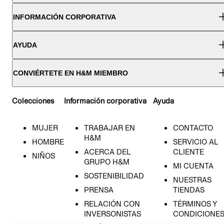
INFORMACIÓN CORPORATIVA
AYUDA
CONVIÉRTETE EN H&M MIEMBRO
Colecciones
Información corporativa
Ayuda
MUJER
TRABAJAR EN
CONTACTO
H&M
HOMBRE
SERVICIO AL
ACERCA DEL
CLIENTE
NIÑOS
GRUPO H&M
MI CUENTA
SOSTENIBILIDAD
NUESTRAS
PRENSA
TIENDAS
RELACIÓN CON
TÉRMINOS Y
INVERSONISTAS
CONDICIONE