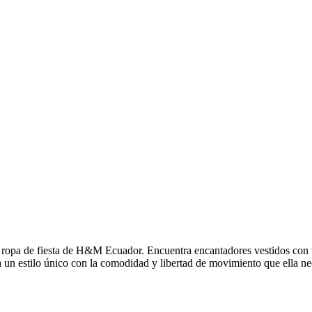
le ropa de fiesta de H&M Ecuador. Encuentra encantadores vestidos con t
un estilo único con la comodidad y libertad de movimiento que ella nece