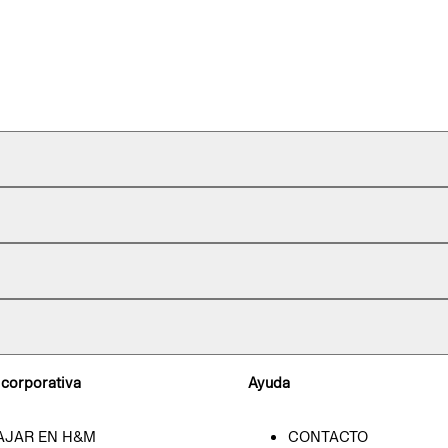
 corporativa
Ayuda
AJAR EN H&M
CONTACTO