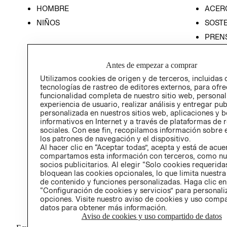
HOMBRE
ACER
NIÑOS
SOSTE
PREN
RELA
Antes de empezar a comprar
POLÍT
Utilizamos cookies de origen y de terceros, incluidas 
tecnologías de rastreo de editores externos, para ofre
funcionalidad completa de nuestro sitio web, personal
experiencia de usuario, realizar análisis y entregar pu
personalizada en nuestros sitios web, aplicaciones y b
informativos en Internet y a través de plataformas de 
sociales. Con ese fin, recopilamos información sobre e
los patrones de navegación y el dispositivo.
Al hacer clic en “Aceptar todas”, acepta y está de acu
compartamos esta información con terceros, como nu
socios publicitarios. Al elegir “Solo cookies requeridas
bloquean las cookies opcionales, lo que limita nuestra
de contenido y funciones personalizadas. Haga clic en
“Configuración de cookies y servicios” para personali
opciones. Visite nuestro aviso de cookies y uso comp
datos para obtener más información.
Aviso de cookies y uso compartido de datos