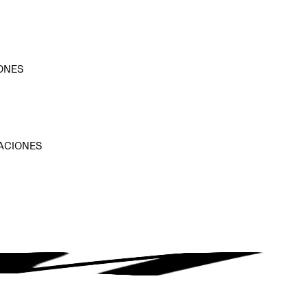
ONES
D
ACIONES